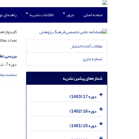
صفحه اصلی
مرور
اطلاعات نشریه
راهنمای ن
کلیدواژه‌ها
تعداد مقال
مقالات آماده انتشار
بررسی تطب
شماره جاری
دوره 7، شماره 17 - بهار 93، فروردین 1393، صفحه
مشاهده مقال
شماره‌های پیشین نشریه
دوره 17 (1403)
دوره 16 (1402)
دوره 15 (1401)