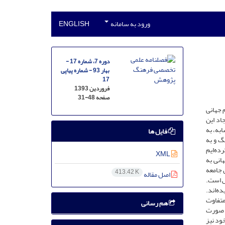
ورود به سامانه
ENGLISH
دوره 7، شماره 17 -
بهار 93 - شماره پیاپی
17
فروردین 1393
صفحه
31-48
م جهانی
اد این
به، به
فایل ها
گ و به
ده‌ایم
XML
انی به
 جامعه
413.42 K
اصل مقاله
ش است.
ه‌اند.
متفاوت
هم رسانی
ی صورت
ود نیز