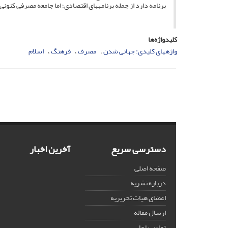
برنامه دارد از جمله برنامه­های اقتصادی؛ اما جامعه مصرفی کنون
کلیدواژه‌ها
واژه­های کلیدی: جهانی شدن
مصرف
فرهنگ
اسلام
دسترسی سریع
آخرین اخبار
صفحه اصلی
درباره نشریه
اعضای هیات تحریریه
ارسال مقاله
تماس با ما