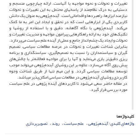
تغییرات و تحولات و نحوه مواجهه با آنهاست. ارائه چهارچوبی منسجم و
دستیابی به درک نظام‌مند از پاسخ‎های محتمل به این تغییرات و تحولات
نیازمند ابزارها، راهبردها و اقداماتی است. آینده‌پژوهی به عنوان یک دانش
کاربردی یکی از ابزارهایی است که در تحقق و ایجاد این امر به ما کمک
می‌کند. آینده‌پژوهی با نگاه آگاهانه، دقیق و با استفاده از روشها و
تکنیک‌های خود به ارائه راهکارهایی پیرامون مواجهه و مدیریت تغییرات و
تحولات و ایجاد یک چشم انداز جامع و عملی از آینده علم سیاست می‌پردازد.
بنابراین شناخت تغییرات و تحولات در عرصه مطالعات سیاسی، تصمیم
گیران و سیاستمداران را نسبت به تصمیم‌گیری، سیاستگذاری و برنامه
ریزی دقیق‌تر یاری می‌نماید و آنها را برای مواجهه فعالانه‌تر با چالش‌های
پیش روی آگاه می‌سازد، علاوه بر این روشهای آینده‌پژوهی می‌تواند موجب
توسعه مطالعات سیاسی گردد. و این مهم تنها از طریق شناخت وجوه
کاربردی روشهای آینده‌پژوهی در مطالعات سیاسی امکان‌پذیر می‎باشد.
در مقاله حاضر سعی می‌شود تا کاربردهای آینده پژوهی در علم سیاست
مورد بررسی قرار گیرد.
کلیدواژه‌ها
واژه‌های کلیدی: آینده‏پژوهی
علم سیاست
روند
تصویرپردازی