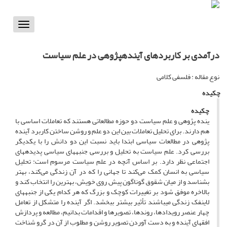
Toggle
vigation
درآمدی بر کاربردهای آینده‏پژوهی در علم سیاست
نوع مقاله : فلسفی کلامی
چکیده
چکیده
ینده پژوهی و علم سیاست دو حوزه مطالعاتی هستند که تعاملات اساسی با
هم دارند. برای تحلیل تعاملات بین این دو علم و روشن ساختن کاربرد آینده
پژوهی در مطالعات سیاسی ابتدا باید نسبت این دو دانش را با یکدیگر
بررسی کرد. علم سیاست به تحلیل و بررسی جنبه‎های سیاسی پدیده‎های
اجتماعی نظر دارد. بر اساس آنچه در علم سیاست مرسوم است: تحلیل
سیاسی به انسان کمک می‌کند تا جهانی را که در آن زندگی می‌کند، بهتر
بشناسد و از میان شقوق گوناگون پیش روی خویش، بهترین را انتخاب کند و
بالاخره موفق شود بر تغییرات کوچک و بزرگ که هر کدام یکی از جنبه‎های
لاینفک زندگی می‎باشند تأثیر بیشتر ببخشد. اگر آینده را متشکل از تعامل
چهار عنصر رویدادها، روندها، تصویرها و اقدامات بدانیم، مطالعه و پردازش
افق‎های آینده و به دست آوردن تصویر روشن و مطلوب از آن در گرو شناخت