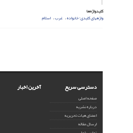
کلیدواژه‌ها
واژههای کلیدی: خانواده
غرب
اسلام
دسترسی سریع
آخرین اخبار
صفحه اصلی
درباره نشریه
اعضای هیات تحریریه
ارسال مقاله
تماس با ما