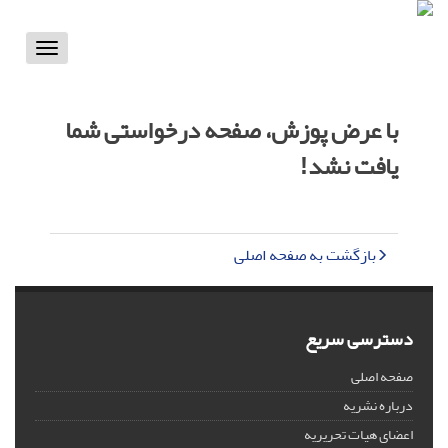
Toggle
vigation
با عرض پوزش، صفحه درخواستی شما
یافت نشد!
بازگشت به صفحه اصلی
دسترسی سریع
صفحه اصلی
درباره نشریه
اعضای هیات تحریریه