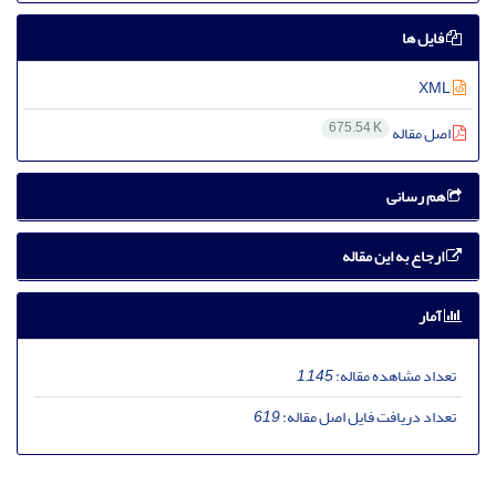
فایل ها
XML
675.54 K
اصل مقاله
هم رسانی
ارجاع به این مقاله
آمار
تعداد مشاهده مقاله:
1,145
تعداد دریافت فایل اصل مقاله:
619