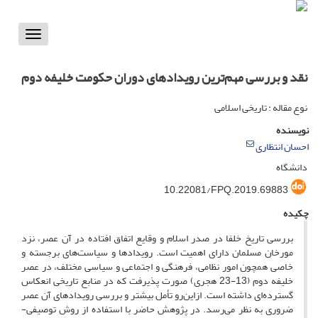
Toggle
vigation
نقد و بررسی مهم‌ترین رویدادهای دوران حکومت خلیفه دوم
نوع مقاله : تاریخی اسلامی
نویسنده
احسان انتظاری
دانشگاه
10.22081/FPQ.2019.69883
چکیده
بررسی تاریخ خلفا در صدر اسلام و وقایع اتفاق افتاده در آن عصر، نزد
مورخان مسلمان دارای اهمیت است. رویدادها و سیاست‌های برجسته و
خاصی همچون امور نظامی، فرهنگی و اجتماعی و سیاسی مختلف، در عصر
خلیفه دوم (13-23 هجری) صورت پذیرفت که در منابع تاریخی انعکاس
گسترده‌ای داشته است. ازاین‌رو تأمل بیشتر و بررسی رویدادهای آن عصر
ضروری به نظر می‌رسد. در پژوهش حاضر با استفاده از روش توصیفی-