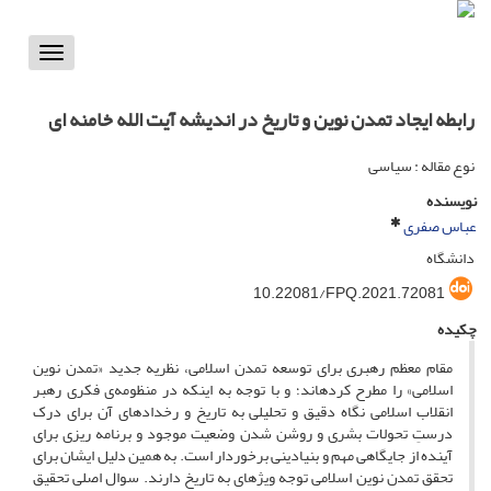
Toggle
vigation
رابطه ایجاد تمدن نوین و تاریخ در اندیشه آیت الله خامنه ‎ای
نوع مقاله : سیاسی
نویسنده
عباس صفری
دانشگاه
10.22081/FPQ.2021.72081
چکیده
مقام معظم رهبری برای توسعه تمدن اسلامی، نظریه جدید «تمدن نوین
اسلامی» را مطرح کرده‎اند؛ و با توجه به اینکه در منظومه‌ی فکری رهبر
انقلاب اسلامی نگاه دقیق و تحلیلی به تاریخ و رخدادهای آن برای درک
درستِ تحولات بشری و روشن شدن وضعیت موجود و برنامه ریزی برای
آینده از جایگاهی مهم و بنیادینی برخوردار است. به همین دلیل ایشان برای
تحقق تمدن نوین اسلامی توجه ویژه‎ای به تاریخ دارند. سوال اصلی تحقیق