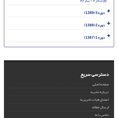
شمار 9 - بهار 90
دوره 3 (1389)
دوره 2 (1388)
دوره 1 (1387)
دسترسی سریع
صفحه اصلی
درباره نشریه
اعضای هیات تحریریه
ارسال مقاله
تماس با ما