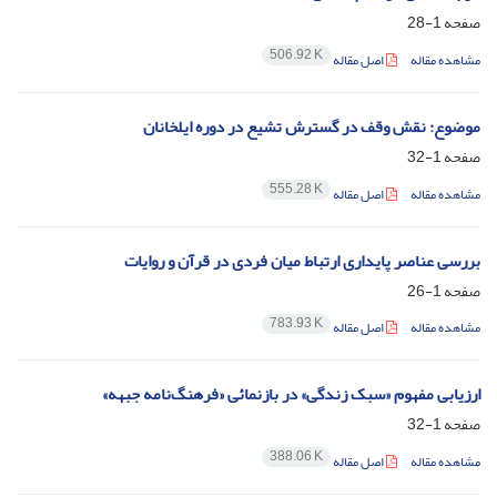
صفحه
1-28
506.92 K
مشاهده مقاله
اصل مقاله
موضوع: نقش وقف در گسترش تشیع در دوره ایلخانان
صفحه
1-32
555.28 K
مشاهده مقاله
اصل مقاله
بررسی عناصر پایداری ارتباط میان فردی در قرآن و روایات
صفحه
1-26
783.93 K
مشاهده مقاله
اصل مقاله
ارزیابی مفهوم «سبک زندگی» در بازنمائی «فرهنگ‌نامه جبهه»
صفحه
1-32
388.06 K
مشاهده مقاله
اصل مقاله