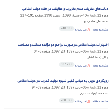
دلالت‌های نظریات عدم مغایرت و مطابقت در فقه دولت اسلامی
دوره 12، شماره 40-زمستان1398، اسفند 1398، صفحه
191-217
محمدعلی هادی پور
740.63 K
مشاهده مقاله
اصل مقاله
اختیارات دولت اسلامی درصورت تزاحم دو مؤلفه عدالت و مصلحت
دوره 11، شماره 35- پاییز1397، آذر 1397، صفحه
5-34
جلال زحمتکشان
637.22 K
مشاهده مقاله
اصل مقاله
رویکردی نوین به مبانی فقهی شیوه تولید قدرت در دولت اسلامی
دوره 11، شماره 35- پاییز1397، آذر 1397، صفحه
69-94
سیده صفوراء محمدی
788.52 K
مشاهده مقاله
اصل مقاله