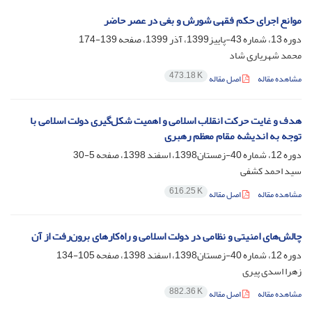
موانع اجرای حکم فقهی شورش و بغی در عصر حاضر
دوره 13، شماره 43-پاییز1399، آذر 1399، صفحه
139-174
محمد شهریاری شاد
473.18 K
مشاهده مقاله
اصل مقاله
هدف و غایت حرکت انقلاب اسلامی و اهمیت شکل‌گیری دولت اسلامی با
توجه به اندیشه مقام معظم رهبری
دوره 12، شماره 40-زمستان1398، اسفند 1398، صفحه
5-30
سید احمد کشفی
616.25 K
مشاهده مقاله
اصل مقاله
چالش‌های امنیتی و نظامی در دولت اسلامی و راه‌کارهای برون‌رفت از آن
دوره 12، شماره 40-زمستان1398، اسفند 1398، صفحه
105-134
زهرا اسدی پیری
882.36 K
مشاهده مقاله
اصل مقاله